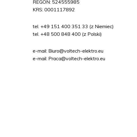
REGON: 524555985
KRS: 0001117892
tel.
+49 151 400 351 33
(z Niemiec)
tel.
+48 500 848 400
(z Polski)
e-mail:
Biuro@voltech-elektro.eu
e-mail:
Praca@voltech-elektro.eu